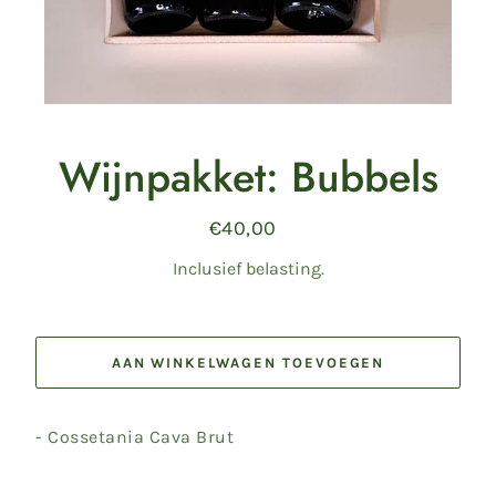
Wijnpakket: Bubbels
€40,00
Normale
prijs
Inclusief belasting.
AAN WINKELWAGEN TOEVOEGEN
- Cossetania Cava Brut