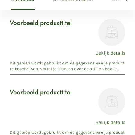
Voorbeeld producttitel
Voorbeeld
producttitel
Bekijk details
Normale
prijs
Dit gebied wordt gebruikt om de gegevens van je product
te beschrijven. Vertel je klanten over de stijl en hoe je
pro...
Voorbeeld producttitel
Voorbeeld
producttitel
Bekijk details
Normale
prijs
Dit gebied wordt gebruikt om de gegevens van je product