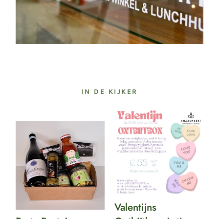
IN DE KIJKER
Valentijns
Pasta
Ontbijtbox
Basta!
Actie
Valentijns