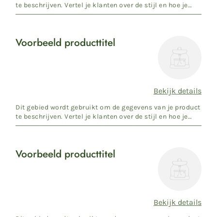
te beschrijven. Vertel je klanten over de stijl en hoe je
pro...
Voorbeeld producttitel
Voorbeeld
producttitel
Bekijk details
Normale
prijs
Dit gebied wordt gebruikt om de gegevens van je product
te beschrijven. Vertel je klanten over de stijl en hoe je
pro...
Voorbeeld producttitel
Voorbeeld
producttitel
Bekijk details
Normale
prijs