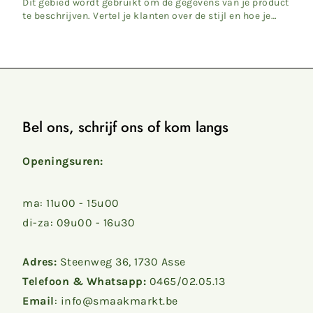
Dit gebied wordt gebruikt om de gegevens van je product
te beschrijven. Vertel je klanten over de stijl en hoe je
pro...
Bel ons, schrijf ons of kom langs
Openingsuren:
ma: 11u00 - 15u00
di-za: 09u00 - 16u30
Adres:
Steenweg 36, 1730 Asse
Telefoon & Whatsapp:
0465/02.05.13
Email
: info@smaakmarkt.be