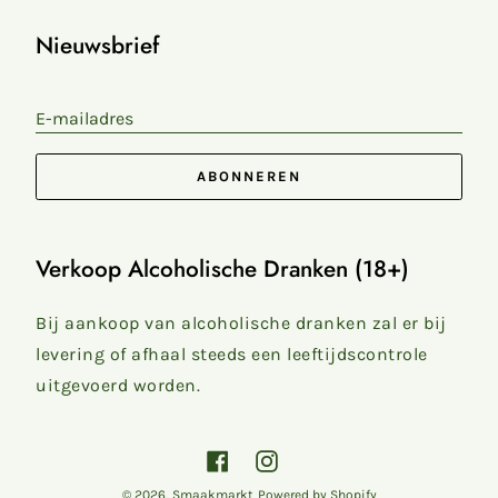
Nieuwsbrief
E-mailadres
ABONNEREN
Verkoop Alcoholische Dranken (18+)
Bij aankoop van alcoholische dranken zal er bij
levering of afhaal steeds een leeftijdscontrole
uitgevoerd worden.
Facebook
Instagram
© 2026,
Smaakmarkt
Powered by Shopify